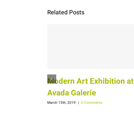
Related Posts
Modern Art Exhibition at
Avada Galerie
March 15th, 2019
|
0 Comments