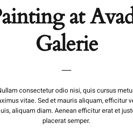
ainting at Ava
Galerie
Nullam consectetur odio nisi, quis cursus metu
ximus vitae. Sed et mauris aliquam, efficitur ve
uis, aliquam diam. Aenean efficitur erat et jus
placerat semper.