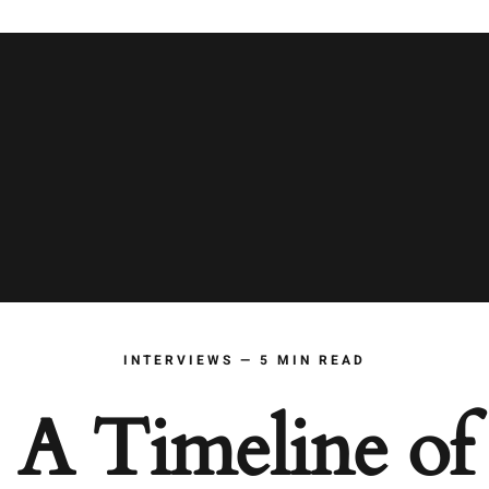
INTERVIEWS — 5 MIN READ
A Timeline of