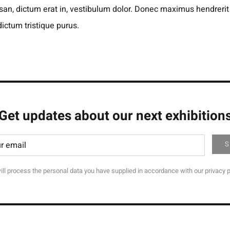
an, dictum erat in, vestibulum dolor. Donec maximus hendrerit
ictum tristique purus.
Get updates about our next exhibition
ll process the personal data you have supplied in accordance with our privacy p