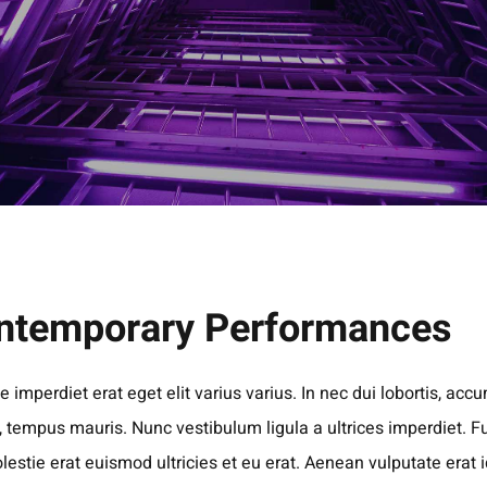
ntemporary Performances
 imperdiet erat eget elit varius varius. In nec dui lobortis, ac
, tempus mauris. Nunc vestibulum ligula a ultrices imperdiet. F
lestie erat euismod ultricies et eu erat. Aenean vulputate erat i